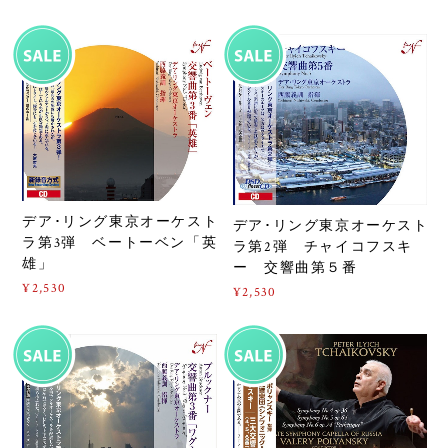
デア･リング東京オーケスト
デア･リング東京オーケスト
ラ第3弾 ベートーベン「英
ラ第2弾 チャイコフスキ
雄」
ー 交響曲第５番
¥2,530
¥2,530