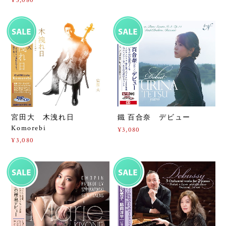
¥3,080
鐵 百合奈 デビュー
宮田大 木洩れ日
Komorebi
¥3,080
¥3,080