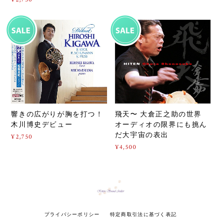
響きの広がりが胸を打つ！
飛天〜 大倉正之助の世界
木川博史デビュー
オーディオの限界にも挑ん
だ大宇宙の表出
¥2,750
¥4,500
プライバシーポリシー
特定商取引法に基づく表記