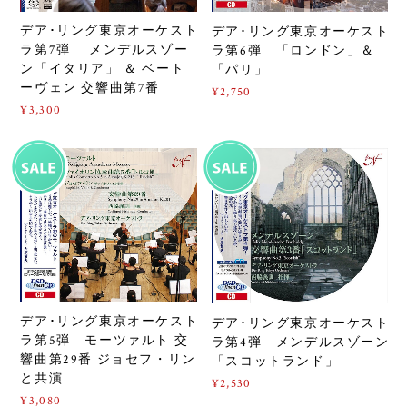
デア･リング東京オーケスト
デア･リング東京オーケスト
ラ第7弾 メンデルスゾー
ラ第6弾 「ロンドン」＆
ン「イタリア」 ＆ ベート
「パリ」
ーヴェン 交響曲第7番
¥2,750
¥3,300
デア･リング東京オーケスト
デア･リング東京オーケスト
ラ第5弾 モーツァルト 交
ラ第4弾 メンデルスゾーン
響曲第29番 ジョセフ・リン
「スコットランド」
と共演
¥2,530
¥3,080