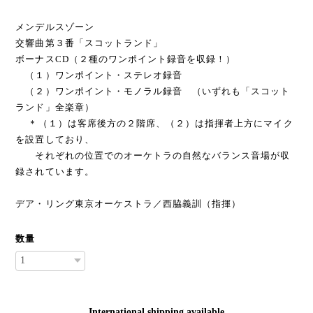
メンデルスゾーン
交響曲第３番「スコットランド」
ボーナスCD（２種のワンポイント録音を収録！）
（１）ワンポイント・ステレオ録音
（２）ワンポイント・モノラル録音 （いずれも「スコット
ランド」全楽章）
＊（１）は客席後方の２階席、（２）は指揮者上方にマイク
を設置しており、
それぞれの位置でのオーケトラの自然なバランス音場が収
録されています。
デア・リング東京オーケストラ／西脇義訓（指揮）
数量
International shipping available