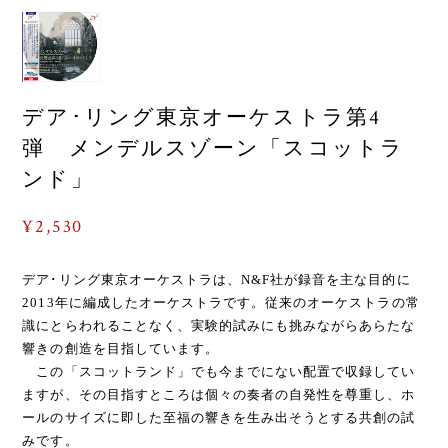
デア･リング東京オーケストラ第4
弾 メンデルスゾーン「スコットラ
ンド」
¥2,530
デア･リング東京オーケストラは、N&F社が録音を主な目的に
2013年に編成したオーケストラです。従来のオーケストラの常
識にとらわれることなく、実験的試みにも挑みながらあらたな
響きの創造を目指しています。
この「スコットランド」でも今までにない配置で収録してい
ますが、その目指すところは個々の奏者の自発性を尊重し、ホ
ールのサイズに即した至福の響きを生み出そうとする共創の試
みです。