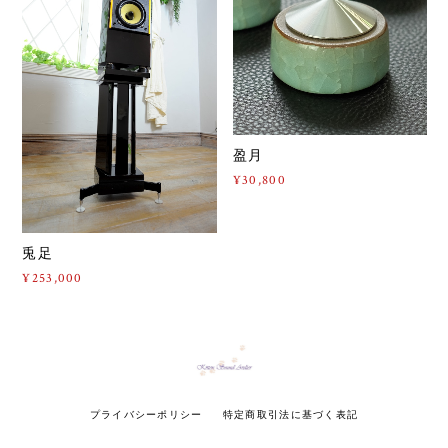
盈月
¥30,800
兎足
¥253,000
プライバシーポリシー
特定商取引法に基づく表記