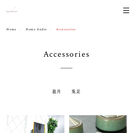
Home
Home Audio
Accessories
Accessories
盈月
兎足