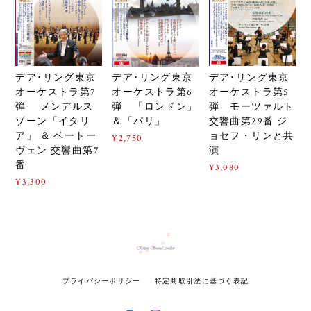
デア･リング東京
デア･リング東京
デア･リング東京
オーケストラ第7
オーケストラ第5
オーケストラ第6
弾 メンデルス
弾 モーツァルト
弾 「ロンドン」
ゾーン「イタリ
交響曲第29番 ジ
＆「パリ」
ア」 ＆ ベートー
ョセフ・リンと共
¥2,750
ヴェン 交響曲第7
演
番
¥3,080
¥3,300
プライバシーポリシー
特定商取引法に基づく表記