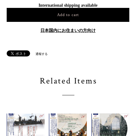
International shipping available
Add to cart
日本国内にお住まいの方向け
通報する
Related Items