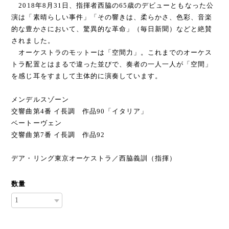
2018年8月31日、指揮者西脇の65歳のデビューともなった公
演は「素晴らしい事件」「その響きは、柔らかさ、色彩、音楽
的な豊かさにおいて、驚異的な革命」（毎日新聞）などと絶賛
されました。
オーケストラのモットーは「空間力」。これまでのオーケス
トラ配置とはまるで違った並びで、奏者の一人一人が「空間」
を感じ耳をすまして主体的に演奏しています。
メンデルスゾーン
交響曲第4番 イ長調 作品90「イタリア」
ベートーヴェン
交響曲第7番 イ長調 作品92
デア・リング東京オーケストラ／西脇義訓（指揮）
数量