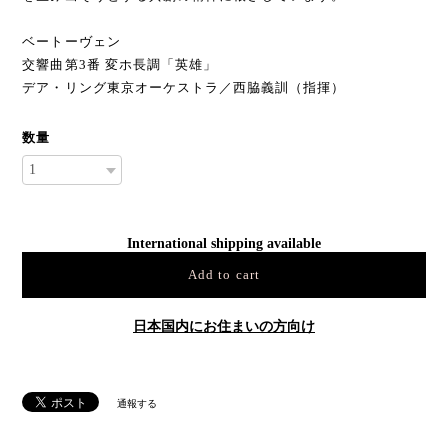
ベートーヴェン
交響曲第3番 変ホ長調「英雄」
デア・リング東京オーケストラ／西脇義訓（指揮）
数量
International shipping available
Add to cart
日本国内にお住まいの方向け
通報する