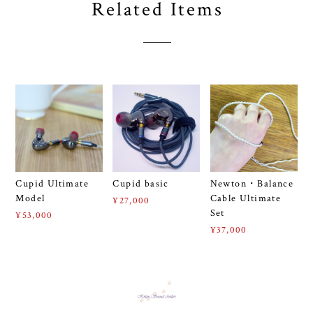
Related Items
Cupid Ultimate
Cupid basic
Newton・Balance
Model
Cable Ultimate
¥27,000
Set
¥53,000
¥37,000