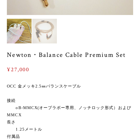
Newton・Balance Cable Premium Set
¥27,000
OCC 金メッキ2.5㎜バランスケーブル
接続
oB-MMCX(オーブラボー専用、ノッチロック形式）および
MMCX
長さ
1.25メートル
付属品