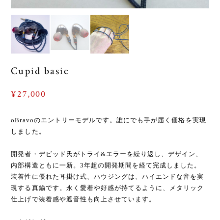
Cupid basic
¥27,000
oBravoのエントリーモデルです。誰にでも手が届く価格を実現
しました。
開発者・デビッド氏がトライ&エラーを繰り返し、デザイン、
内部構造ともに一新。3年超の開発期間を経て完成しました。
装着性に優れた耳掛け式、ハウジングは、ハイエンドな音を実
現する真鍮です。永く愛着や好感が持てるように、メタリック
仕上げで装着感や遮音性も向上させています。