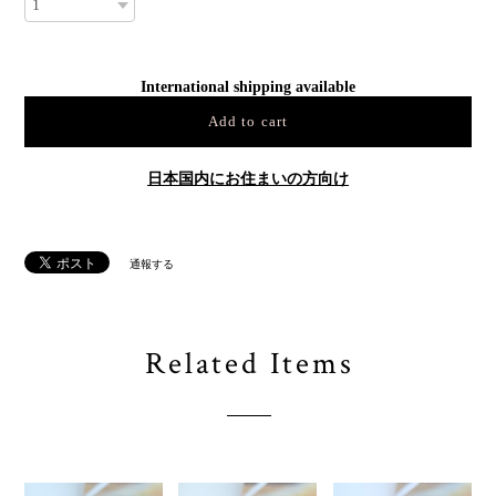
International shipping available
Add to cart
日本国内にお住まいの方向け
通報する
Related Items