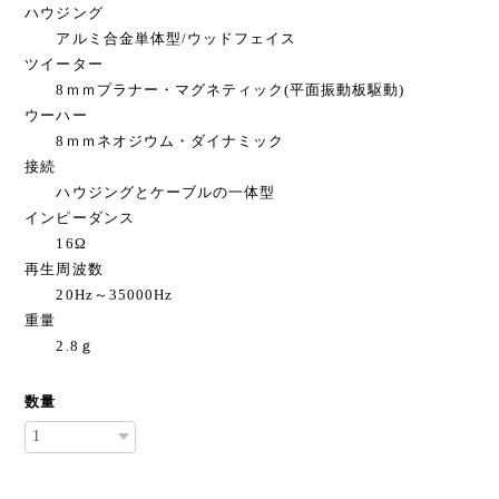
ハウジング
アルミ合金単体型/ウッドフェイス
ツイーター
8ｍｍプラナー・マグネティック(平面振動板駆動)
ウーハー
8ｍｍネオジウム・ダイナミック
接続
ハウジングとケーブルの一体型
インピーダンス
16Ω
再生周波数
20Hz～35000Hz
重量
2.8ｇ
数量