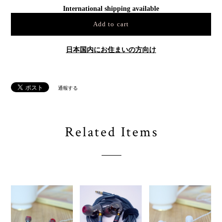
International shipping available
Add to cart
日本国内にお住まいの方向け
通報する
Related Items