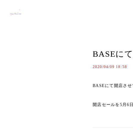
BASE
2020/04/09 18:58
BASEにて開店さ
開店セールを5月6